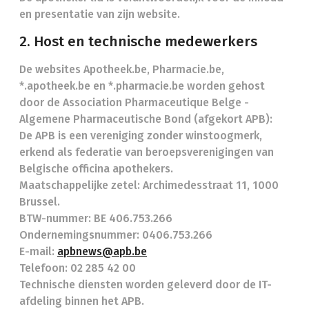
en presentatie van zijn website.
2. Host en technische medewerkers
De websites Apotheek.be, Pharmacie.be,
*.apotheek.be en *.pharmacie.be worden gehost
door de Association Pharmaceutique Belge -
Algemene Pharmaceutische Bond (afgekort APB):
De APB is een vereniging zonder winstoogmerk,
erkend als federatie van beroepsverenigingen van
Belgische officina apothekers.
Maatschappelijke zetel: Archimedesstraat 11, 1000
Brussel.
BTW-nummer: BE 406.753.266
Ondernemingsnummer: 0406.753.266
E-mail:
apbnews@apb.be
Telefoon: 02 285 42 00
Technische diensten worden geleverd door de IT-
afdeling binnen het APB.