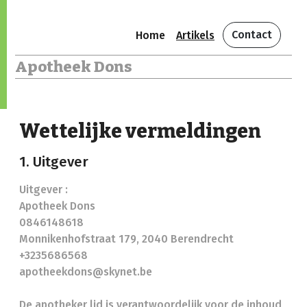
Contact
Home
Artikels
Apotheek Dons
Wettelijke vermeldingen
1. Uitgever
Uitgever :
Apotheek Dons
0846148618
Monnikenhofstraat 179, 2040 Berendrecht
+3235686568
apotheekdons@skynet.be
De apotheker lid is verantwoordelijk voor de inhoud