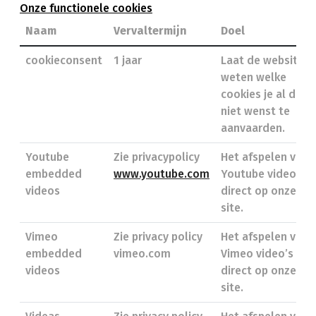
Onze functionele cookies
Naam
Vervaltermijn
Doel
cookieconsent
1 jaar
Laat de website
weten welke
cookies je al dan
niet wenst te
aanvaarden.
Youtube
Zie privacypolicy
Het afspelen van
embedded
www.youtube.com
Youtube video’s
videos
direct op onze
site.
Vimeo
Zie privacy policy
Het afspelen van
embedded
vimeo.com
Vimeo video’s
videos
direct op onze
site.